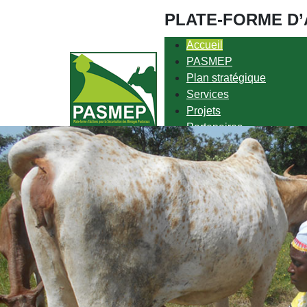
PLATE-FORME D’
Accueil
PASMEP
Plan stratégique
Services
Projets
Partenaires
Ressources
Contact