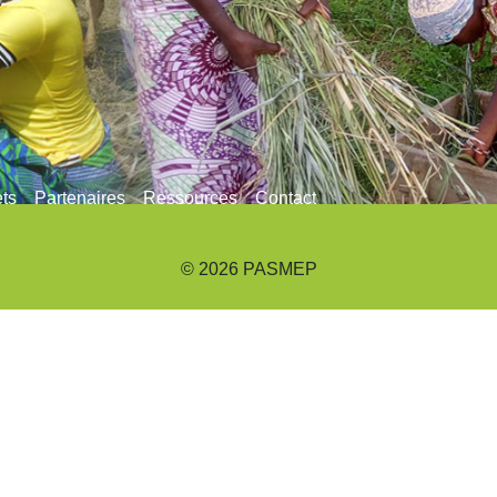
ets
Partenaires
Ressources
Contact
© 2026 PASMEP